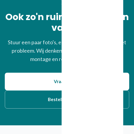
Ook zo'n ruimte, maar dan
van u?
Stuur een paar foto's, een plattegrond of alleen het
probleem. Wij denken mee over materiaal, kleur,
montage en realistische impact.
Vraag advies
Bestel kleurstalen