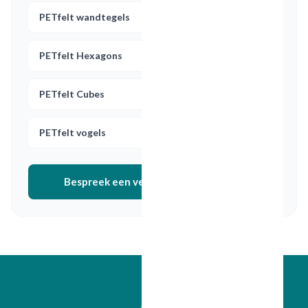
PETfelt wandtegels
PETfelt Hexagons
PETfelt Cubes
PETfelt vogels
Bespreek een vergelijkbaar project