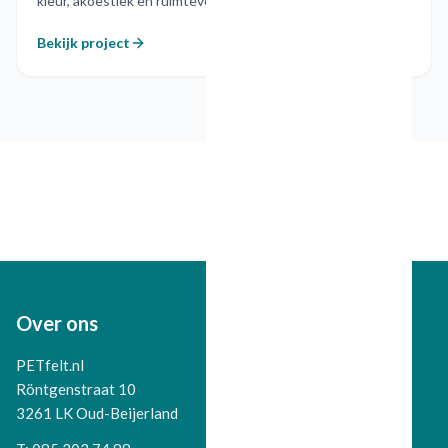
kleur, akoestiek en ruimteverdeling combineert.
Bekijk project
Over ons
PETfelt.nl
Röntgenstraat 10
3261 LK Oud-Beijerland