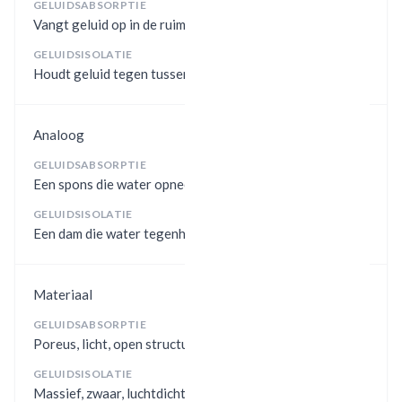
GELUIDSABSORPTIE
Vangt geluid op in de ruimte
GELUIDSISOLATIE
Houdt geluid tegen tussen ruimtes
Analoog
GELUIDSABSORPTIE
Een spons die water opneemt
GELUIDSISOLATIE
Een dam die water tegenhoudt
Materiaal
GELUIDSABSORPTIE
Poreus, licht, open structuur
GELUIDSISOLATIE
Massief, zwaar, luchtdicht