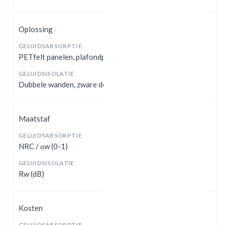
Oplossing
GELUIDSABSORPTIE
PETfelt panelen, plafondpanelen, wandpanelen
GELUIDSISOLATIE
Dubbele wanden, zware deuren, ontkoppeling
Maatstaf
GELUIDSABSORPTIE
NRC / αw (0-1)
GELUIDSISOLATIE
Rw (dB)
Kosten
GELUIDSABSORPTIE