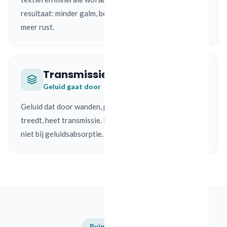
resultaat: minder galm, betere verstaanbaarheid en
meer rust.
Transmissie
Geluid gaat door
Geluid dat door wanden, plafonds of vloeren heen
treedt, heet transmissie. Dit hoort bij geluidsisolatie,
niet bij geluidsabsorptie.
Ruimtegedrag