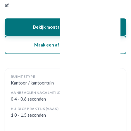
af.
Bekijk montage en projecten
Maak een afspraak voor advies
RUIMTETYPE
Kantoor / kantoortuin
AANBEVOLEN NAGALMTIJD
0,4 - 0,6 seconden
HUIDIGE PRAKTIJK (VAAK)
1,0 - 1,5 seconden