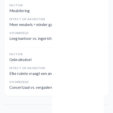
FACTOR
Meubilering
EFFECT OP AKOESTIEK
Meer meubels = minder galm
VOORBEELD
Leeg kantoor vs. ingericht kantoor
FACTOR
Gebruiksdoel
EFFECT OP AKOESTIEK
Elke ruimte vraagt een andere klank
VOORBEELD
Concertzaal vs. vergaderruimte