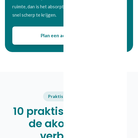
ruimte, dan is het absorptie. Wij helpen u het verschil
snel scherp te krijgen.
Plan een adviesgesprek
Praktisch toepassen
10 praktische tips om
de akoestiek te
verbeteren