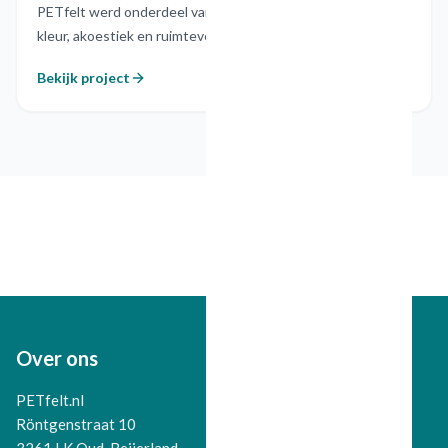
PETfelt werd onderdeel van een stalen maatwerkast die
kleur, akoestiek en ruimteverdeling combineert.
Bekijk project
Over ons
PETfelt.nl
Röntgenstraat 10