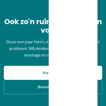
Ook zo'n ruimte, maar dan
van u?
Stuur een paar foto's, een plattegrond of alleen het
probleem. Wij denken mee over materiaal, kleur,
montage en realistische impact.
Vraag advies
Bestel kleurstalen