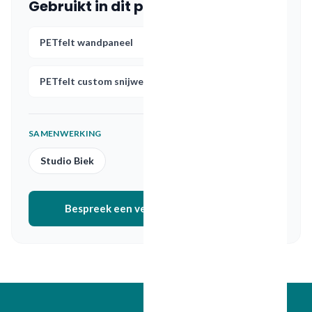
Gebruikt in dit project
PETfelt wandpaneel
PETfelt custom snijwerk
SAMENWERKING
Studio Biek
Bespreek een vergelijkbaar project