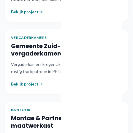
Bekijk project
VERGADERKAMERS
OVERHEID
Zuid-Holland
Gemeente Zuid-Holland
vergaderkamers
Vergaderkamers kregen akoestische wanden met een
rustig trackpatroon in PETfelt maatwerk.
Bekijk project
KANTOOR
KANTOOR
Rijswijk
Montae & Partners Rijswijk
maatwerkast