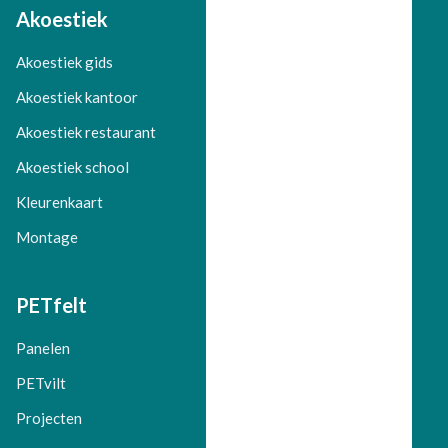
Akoestiek
Akoestiek gids
Akoestiek kantoor
Akoestiek restaurant
Akoestiek school
Kleurenkaart
Montage
PETfelt
Panelen
PETvilt
Projecten